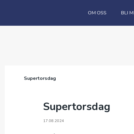
OM OSS
BLI 
Supertorsdag
Supertorsdag
17.08.2024