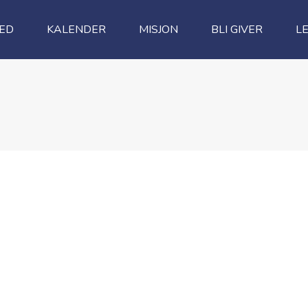
MED
KALENDER
MISJON
BLI GIVER
LE