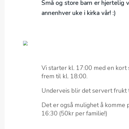
Små og store barn er hjertelig
annenhver uke i kirka vår! :)
Vi starter kl. 17:00 med en kort
frem til kl. 18:00.
Underveis blir det servert frukt t
Det er også mulighet å komme på
16:30 (50kr per familie!)