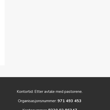
Kontortid: Etter avtale med pastorene.
Organisasjonsnummer:
971 493 453