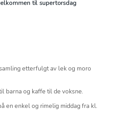
 velkommen til supertorsdag
 samling etterfulgt av lek og moro
il barna og kaffe til de voksne.
 en enkel og rimelig middag fra kl.