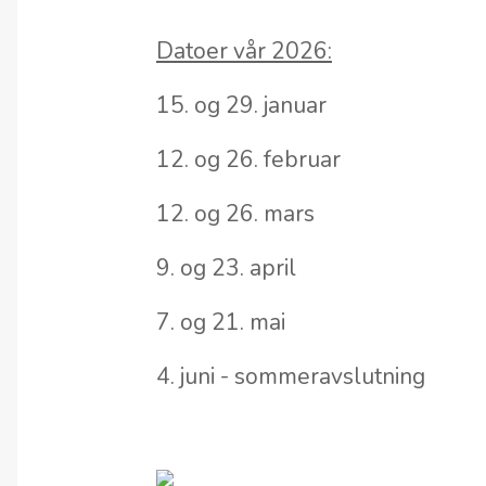
Datoer vår 2026:
15. og 29. januar
12. og 26. februar
12. og 26. mars
9. og 23. april
7. og 21. mai
4. juni - sommeravslutning